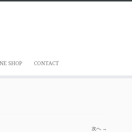
NE SHOP
CONTACT
次へ →