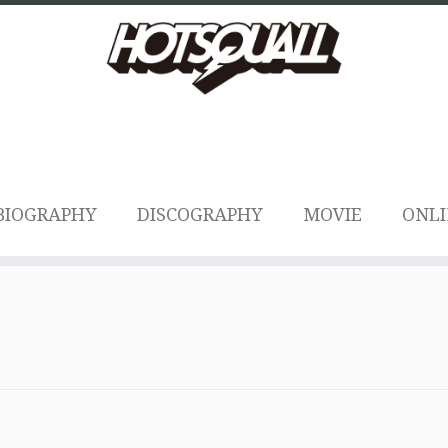
BIOGRAPHY
DISCOGRAPHY
MOVIE
ONLI