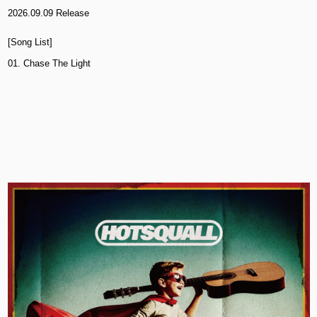
2026.09.09 Release
[Song List]
01. Chase The Light