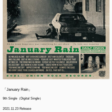
「January Rain」
9th Single（Digital Single）
2021.11.23 Release