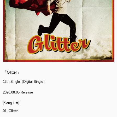
「Glitter」
13th Single（Digital Single）
2026.08.05 Release
[Song List]
01. Glitter