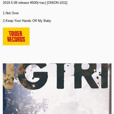
2019.5.08 release ¥500(+tax) [ONION-1011]
1.Not Over
2.Keep Your Hands Off My Baby