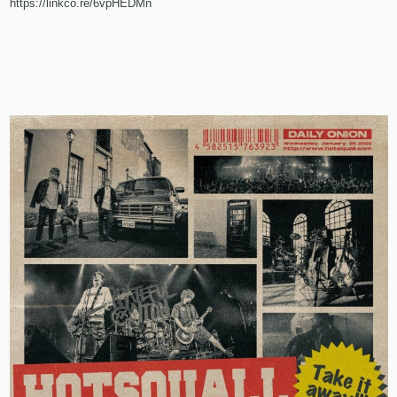
https://linkco.re/6vpHEDMn