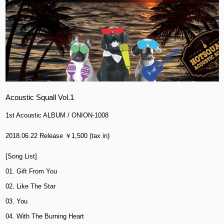
Acoustic Squall Vol.1
1st Acoustic ALBUM / ONION-1008
2018.06.22 Release ￥1,500 (tax in)
[Song List]
01. Gift From You
02. Like The Star
03. You
04. With The Burning Heart