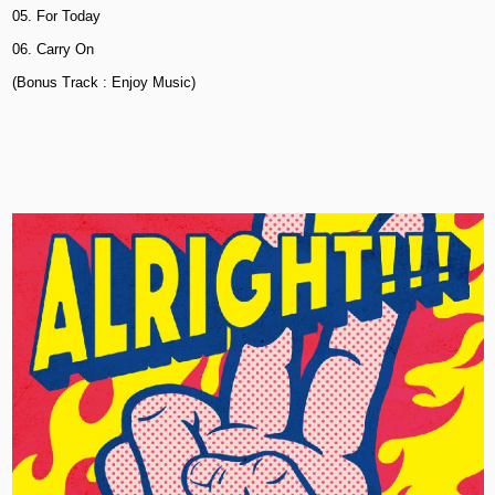
05. For Today
06. Carry On
(Bonus Track : Enjoy Music)