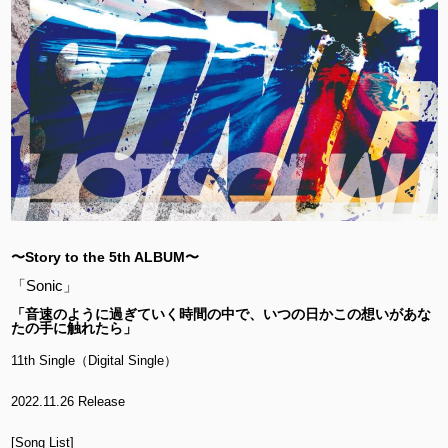
〜Story to the 5th ALBUM〜
「Sonic」
「音速のように過ぎていく時間の中で、いつの日かこの想いがあな
たの手に触れたら」
11th Single（Digital Single）
2022.11.26 Release
[Song List]