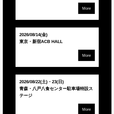
More
2026/08/14(金)
東京・新宿ACB HALL
More
2026/08/22(土)・23(日)
青森・八戸八食センター駐車場特設ス
テージ
More