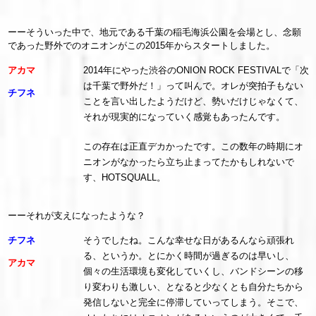
ーーそういった中で、地元である千葉の稲毛海浜公園を会場とし、念願
であった野外でのオニオンがこの2015年からスタートしました。
アカマ
2014年にやった渋谷のONION ROCK FESTIVALで「次
は千葉で野外だ！」って叫んで。オレが突拍子もない
チフネ
ことを言い出したようだけど、勢いだけじゃなくて、
それが現実的になっていく感覚もあったんです。
この存在は正直デカかったです。この数年の時期にオ
ニオンがなかったら立ち止まってたかもしれないで
す、HOTSQUALL。
ーーそれが支えになったような？
チフネ
そうでしたね。こんな幸せな日があるんなら頑張れ
る、というか。とにかく時間が過ぎるのは早いし、
アカマ
個々の生活環境も変化していくし、バンドシーンの移
り変わりも激しい、となると少なくとも自分たちから
発信しないと完全に停滞していってしまう。そこで、