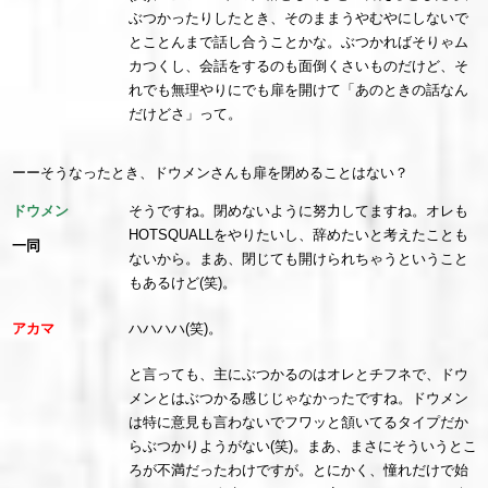
ぶつかったりしたとき、そのままうやむやにしないで
とことんまで話し合うことかな。ぶつかればそりゃム
カつくし、会話をするのも面倒くさいものだけど、そ
れでも無理やりにでも扉を開けて「あのときの話なん
だけどさ」って。
ーーそうなったとき、ドウメンさんも扉を閉めることはない？
ドウメン
そうですね。閉めないように努力してますね。オレも
HOTSQUALLをやりたいし、辞めたいと考えたことも
一同
ないから。まあ、閉じても開けられちゃうということ
もあるけど(笑)。
アカマ
ハハハハ(笑)。
と言っても、主にぶつかるのはオレとチフネで、ドウ
メンとはぶつかる感じじゃなかったですね。ドウメン
は特に意見も言わないでフワッと頷いてるタイプだか
らぶつかりようがない(笑)。まあ、まさにそういうとこ
ろが不満だったわけですが。とにかく、憧れだけで始