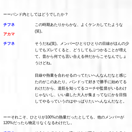
ーーバンド内としてはどうでしたか？
チフネ
この時期あたりからかな、よくケンカしてたような
(笑)。
アカマ
チフネ
そうだね(笑)。メンバーひとりひとりの目線がほんの少
しでもズレてくると、どうしてもぶつかることが増え
て。昔から何でも言い合える仲だからこそなんでしょ
うけどね。
目線や熱量を合わせるのってたいへんなんだなと感じ
たのがこのあたり。バンドって好きで勝手に始めてる
わけだから、道筋を知ってるコーチや監督がいるわけ
じゃないし、いい歳した大人が集まってなにかを目指
してやるっていうのはやっぱりたいへんなんだなと。
ーーそれこそ、ひとりが100%の熱量だったとしても、他のメンバーが
120%だったら物足りなくなるわけだし。