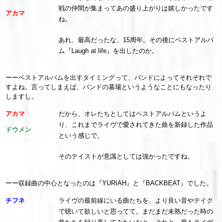
戦の仲間が集まってあの盛り上がりは嬉しかったです
アカマ
ね。
あれ、最高だったな、15周年。その後にベストアルバ
ム『Laugh at life』を出したのか。
ーーベストアルバムを出すタイミングって、バンドによってそれぞれで
すよね。言ってしまえば、バンドの墓場というようなことにもなったり
しますし。
アカマ
だから、オレたちとしてはベストアルバムというよ
り、これまでライヴで愛されてきた曲を新録した作品
ドウメン
という感じで。
そのテイストが意識としては強かったですね。
ーー収録曲の中心となったのは『YURIAH』と『BACKBEAT』でした。
チフネ
ライヴの最前線にいる曲たちを、より良い音やテイク
で聴いて欲しいと思ってて。まだまだ未熟だった時の