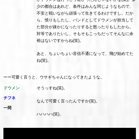
少の都合はあれど、条件はみんな同じようなもので、
不安と戦いながら頑張って生きてるわけですし。だか
ら、憤りもしたし、バンドとしてドウメンが担当して
た部分が疎かになったりすると怒ったりもしたから。
対等でありたいし、そもそもこっちだってそんなに余
裕はないですからね(笑)。
あと、ちょいちょい音信不通になって、飛び始めてた
ね(笑)。
ーー可愛く言うと、ウサギちゃんになってきたような。
ドウメン
そうっすね(笑)。
チフネ
なんで可愛く言ったんですか(笑)。
一同
ハハハハ(笑)。