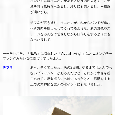
オレたちにはオニオンがあるというのが大きくて。千
葉を想う気持ちもあるし、誇りにも思えるし、幸福感
が凄いから。
チフネが言う通り、オニオンがこれからバンドが進む
べき方向を指し示してくれてるような。あの景色やス
テージをみんなで想像しながら曲作りをするようにも
なったりして。
ーーそれこそ、『NEW』に収録した「Viva all living!!」はオニオンのテー
マソングみたいな位置づけでしたよね。
チフネ
あ～、そうでしたね。あの2日間、やるまではとんでも
ないプレッシャーがあるんだけど、とにかく幸せを感
じられて。反省点もいっぱいあったけど、活動をする
上での精神的な支えのポイントにもなりました。