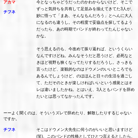
アカマ
今となっちゃどうだったのかわからないけど、そこで
ずっと気持ちを共有して足並みを揃えてきてた3人が、
チフネ
妙に悟って「まあ、そんなもんだろう」とへんに大人
になるのも違うし。その程度で妥協点を探してるよう
だったら、あの時期でバンドが終わってたんじゃない
かな。
そう思えるのも、今改めて振り返れば、というくらい
なんですけどね。みんなそうだと思うけど、必死なと
きほど視野も狭くなってたりするだろうし。さっきも
言ったけど、楽観的なのはドウメンのいいところでも
あるんでしょうけど、のほほんと日々の生活を過ごし
て、ただそのときが楽しければいいという感覚とはオ
レは違いましたかね。とはいえ、3人ともバンドを辞め
たいとは思ってなかったんです。
ーーよく聞くのは、そういうズレで辞めたり、解散したりするじゃない
ですか。
チフネ
そこはドウメン大先生に伺うのがいいと思いますけど
(笑)、このバンドの性格としてひとつ言えるとしたら、