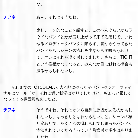
な。
チフネ
あ～、それはそうだね。
少しシーン的なことを話すと、このへんぐらいからラ
ウドなバンドとかが盛り上がって来てる感じで。いわ
ゆるメロディックパンクに限らず、昔からやってきた
バンドたちもシーンの流れを少なからず喰らうわけ
で。オレはそれを凄く感じてました。さらに、TIGHT
という看板がなくなると、みんなが目に触れる機会も
減るかもしれないし。
ーーそれまでのHOTSQUALLが大々的にやったイベントやツアーファイ
ナルはソールドか、それに近い状況ばかりでしたけど、ちょっと厳しく
なってくる雰囲気もあったと。
チフネ
そうですね。それはオレら自身に原因があるのかもし
れないし、はっきりとはわからないけど。シーンの移
り変わりで、たくさんの慣れられてしまったバンドが
淘汰されていくだろうっていう焦燥感が多少はありま
したね。