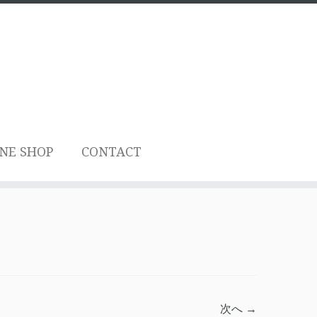
NE SHOP
CONTACT
次へ →