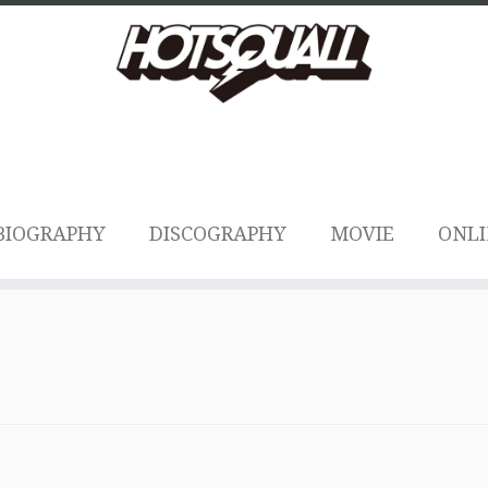
BIOGRAPHY
DISCOGRAPHY
MOVIE
ONLI