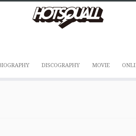
BIOGRAPHY
DISCOGRAPHY
MOVIE
ONLI