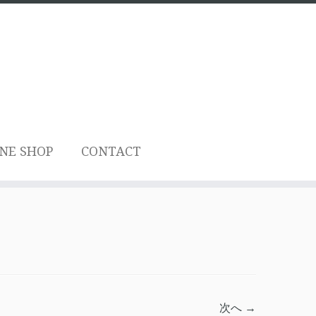
NE SHOP
CONTACT
次へ →