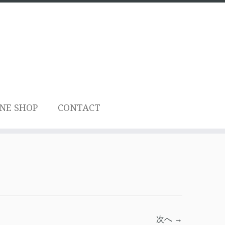
NE SHOP
CONTACT
次へ →