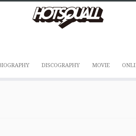
BIOGRAPHY
DISCOGRAPHY
MOVIE
ONLI