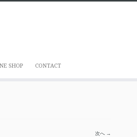
NE SHOP
CONTACT
次へ →