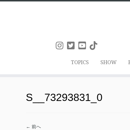
TOPICS
SHOW
コ
ン
S__73293831_0
テ
ン
ツ
← 前へ
へ