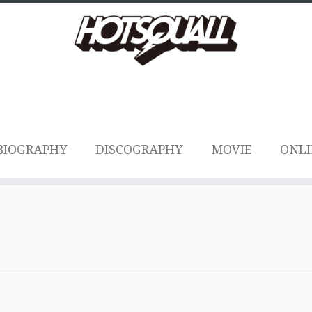
BIOGRAPHY
DISCOGRAPHY
MOVIE
ONLI