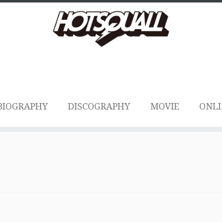
BIOGRAPHY
DISCOGRAPHY
MOVIE
ONLI