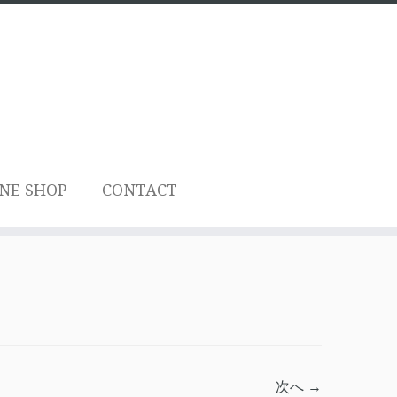
NE SHOP
CONTACT
次へ →