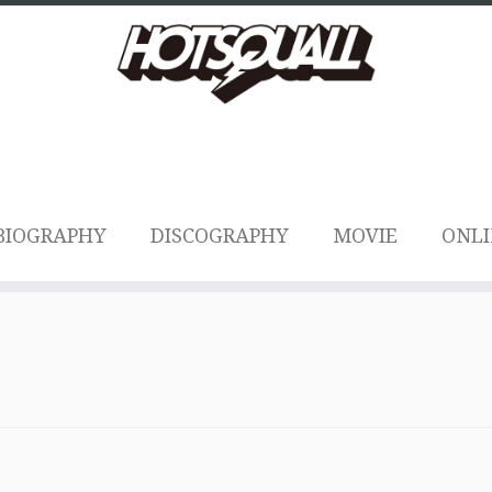
BIOGRAPHY
DISCOGRAPHY
MOVIE
ONLI