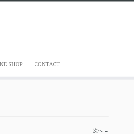
NE SHOP
CONTACT
次へ →