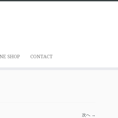
NE SHOP
CONTACT
次へ →