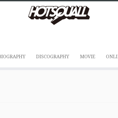
BIOGRAPHY
DISCOGRAPHY
MOVIE
ONLI