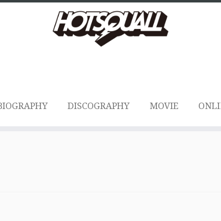
BIOGRAPHY
DISCOGRAPHY
MOVIE
ONLI