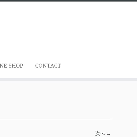
NE SHOP
CONTACT
次へ →