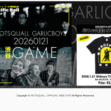
Copyright ©
HOTSQUALL OFFICIAL WEB SITE
All Rights Reserved.