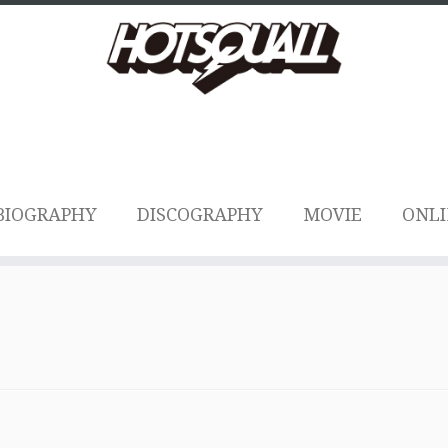
BIOGRAPHY
DISCOGRAPHY
MOVIE
ONLI