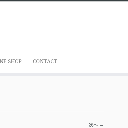
NE SHOP
CONTACT
次へ →