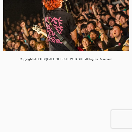
Copyright ©
HOTSQUALL OFFICIAL WEB SITE
All Rights Reserved.