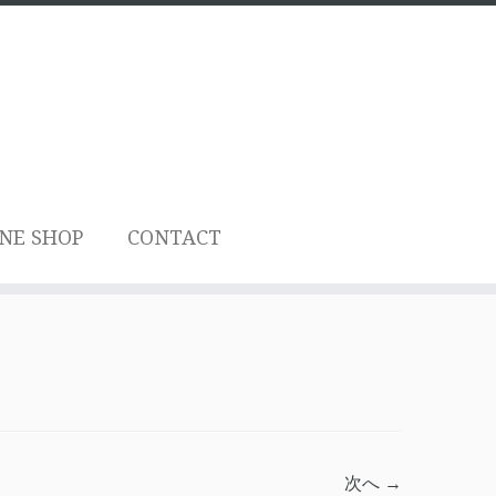
NE SHOP
CONTACT
次へ →