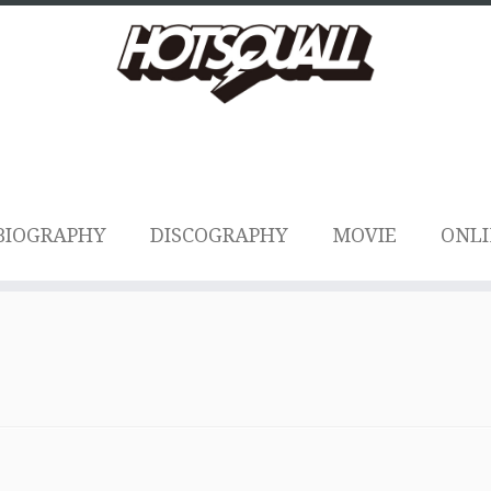
BIOGRAPHY
DISCOGRAPHY
MOVIE
ONLI