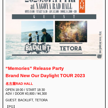
“Memories” Release Party
Brand New Our Daylight TOUR 2023
名古屋RAD HALL
OPEN 18:00 / START 18:30
ADV / DOOR ¥3,800 / ¥4,300
GUEST: BACKLIFT, TETORA
【PG】