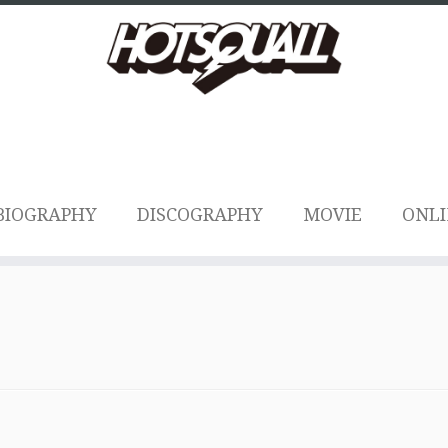
BIOGRAPHY
DISCOGRAPHY
MOVIE
ONLI