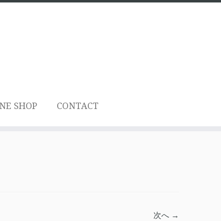
NE SHOP
CONTACT
次へ →