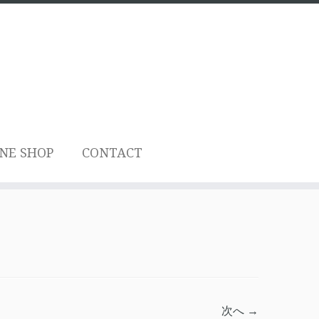
NE SHOP
CONTACT
次へ →