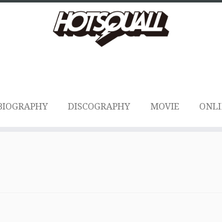
BIOGRAPHY
DISCOGRAPHY
MOVIE
ONLI