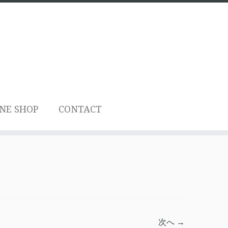
NE SHOP
CONTACT
次へ →