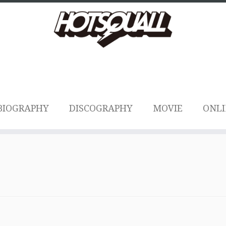
BIOGRAPHY
DISCOGRAPHY
MOVIE
ONLI