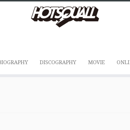
BIOGRAPHY
DISCOGRAPHY
MOVIE
ONLI