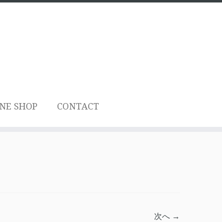
NE SHOP
CONTACT
次へ →