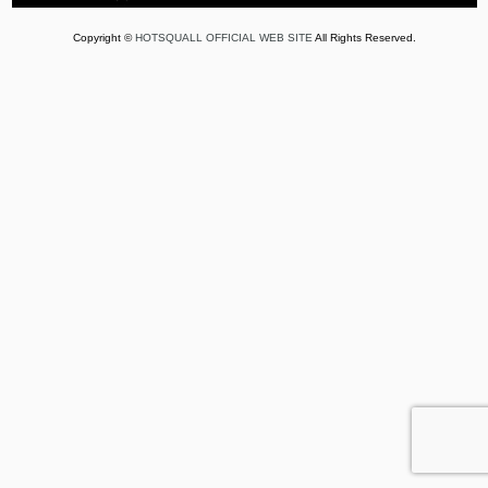
Copyright ©
HOTSQUALL OFFICIAL WEB SITE
All Rights Reserved.